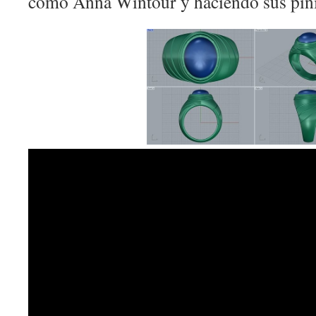
como Anna Wintour y haciendo sus pini