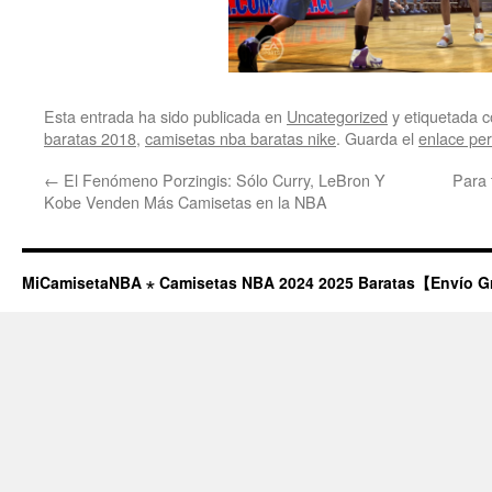
Esta entrada ha sido publicada en
Uncategorized
y etiquetada
baratas 2018
,
camisetas nba baratas nike
. Guarda el
enlace pe
←
El Fenómeno Porzingis: Sólo Curry, LeBron Y
Para 
Kobe Venden Más Camisetas en la NBA
MiCamisetaNBA ⋆ Camisetas NBA 2024 2025 Baratas【Envío G