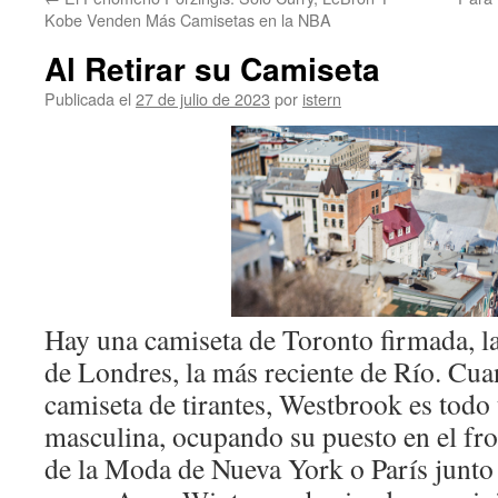
contenido
Kobe Venden Más Camisetas en la NBA
Al Retirar su Camiseta
Publicada el
27 de julio de 2023
por
istern
Hay una camiseta de Toronto firmada, la
de Londres, la más reciente de Río. Cua
camiseta de tirantes, Westbrook es todo
masculina, ocupando su puesto en el fr
de la Moda de Nueva York o París junto