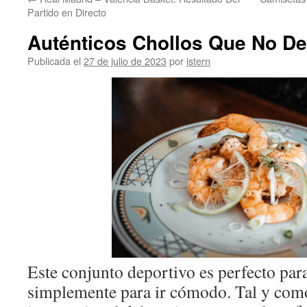
contenido
Partido en Directo
Auténticos Chollos Que No De
Publicada el
27 de julio de 2023
por
istern
Este conjunto deportivo es perfecto par
simplemente para ir cómodo. Tal y como