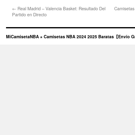
←
Real Madrid – Valencia Basket: Resultado Del
Camisetas p
Partido en Directo
MiCamisetaNBA ⋆ Camisetas NBA 2024 2025 Baratas【Envío G