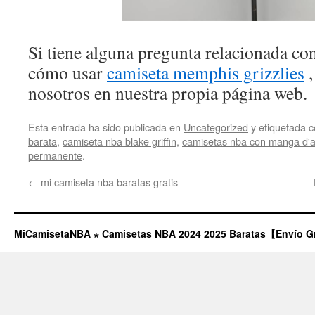
Si tiene alguna pregunta relacionada c
cómo usar
camiseta memphis grizzlies
,
nosotros en nuestra propia página web.
Esta entrada ha sido publicada en
Uncategorized
y etiquetada
barata
,
camiseta nba blake griffin
,
camisetas nba con manga d'
permanente
.
←
mi camiseta nba baratas gratis
MiCamisetaNBA ⋆ Camisetas NBA 2024 2025 Baratas【Envío G