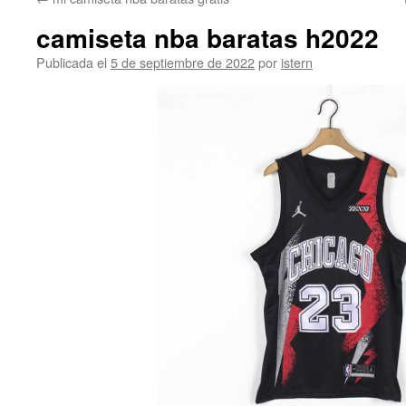
contenido
camiseta nba baratas h2022
Publicada el
5 de septiembre de 2022
por
istern