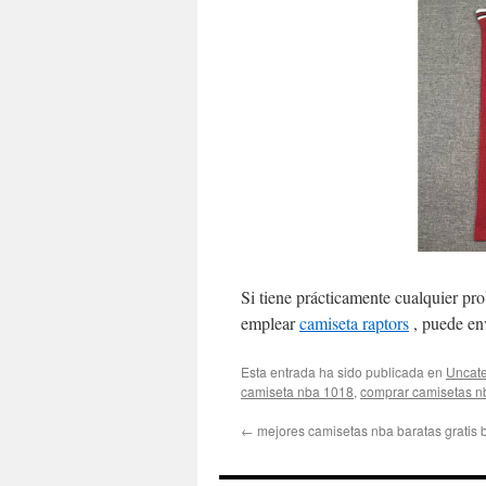
Si tiene prácticamente cualquier p
emplear
camiseta raptors
, puede env
Esta entrada ha sido publicada en
Uncate
camiseta nba 1018
,
comprar camisetas n
←
mejores camisetas nba baratas gratis 