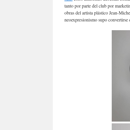
tanto por parte del club por marketi
obras del artista plástico Jean-Mic
neoexpresionismo supo convertirse e