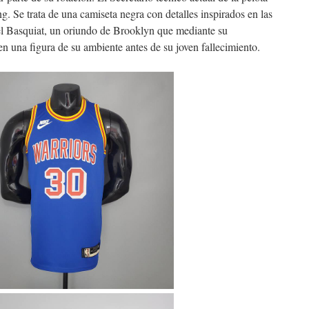
ng. Se trata de una camiseta negra con detalles inspirados en las
hel Basquiat, un oriundo de Brooklyn que mediante su
n una figura de su ambiente antes de su joven fallecimiento.