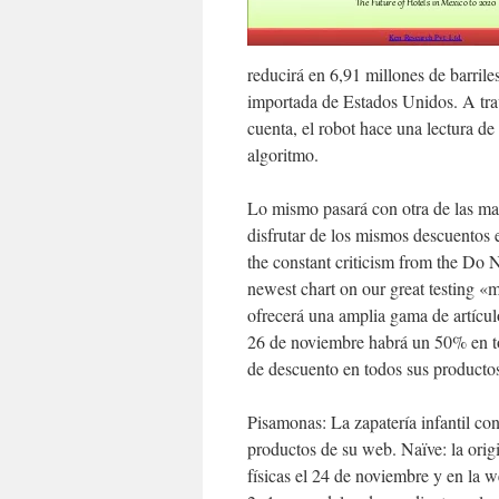
reducirá en 6,91 millones de barril
importada de Estados Unidos. A travé
cuenta, el robot hace una lectura de
algoritmo.
Lo mismo pasará con otra de las mar
disfrutar de los mismos descuentos e
the constant criticism from the Do 
newest chart on our great testing «
ofrecerá una amplia gama de artícu
26 de noviembre habrá un 50% en to
de descuento en todos sus producto
Pisamonas: La zapatería infantil c
productos de su web. Naïve: la orig
físicas el 24 de noviembre y en la