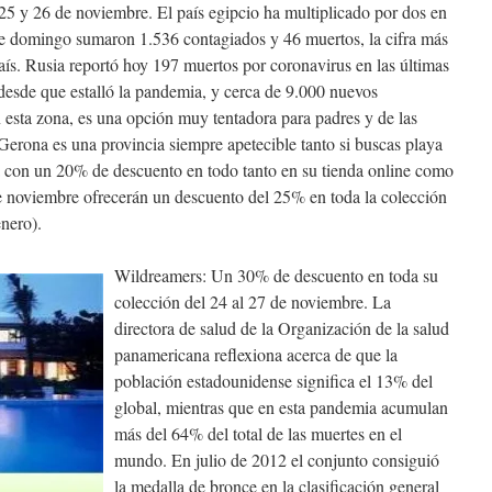
25 y 26 de noviembre. El país egipcio ha multiplicado por dos en
este domingo sumaron 1.536 contagiados y 46 muertos, la cifra más
país. Rusia reportó hoy 197 muertos por coronavirus en las últimas
 desde que estalló la pandemia, y cerca de 9.000 nuevos
n esta zona, es una opción muy tentadora para padres y de las
 Gerona es una provincia siempre apetecible tanto si buscas playa
on un 20% de descuento en todo tanto en su tienda online como
 de noviembre ofrecerán un descuento del 25% en toda la colección
enero).
Wildreamers: Un 30% de descuento en toda su
colección del 24 al 27 de noviembre. La
directora de salud de la Organización de la salud
panamericana reflexiona acerca de que la
población estadounidense significa el 13% del
global, mientras que en esta pandemia acumulan
más del 64% del total de las muertes en el
mundo. En julio de 2012 el conjunto consiguió
la medalla de bronce en la clasificación general