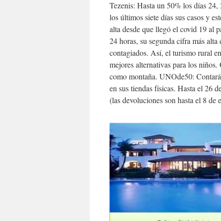
Tezenis: Hasta un 50% los días 24, 
los últimos siete días sus casos y 
alta desde que llegó el covid 19 al 
24 horas, su segunda cifra más alta
contagiados. Así, el turismo rural e
mejores alternativas para los niños.
como montaña. UNOde50: Contará c
en sus tiendas físicas. Hasta el 26
(las devoluciones son hasta el 8 de 