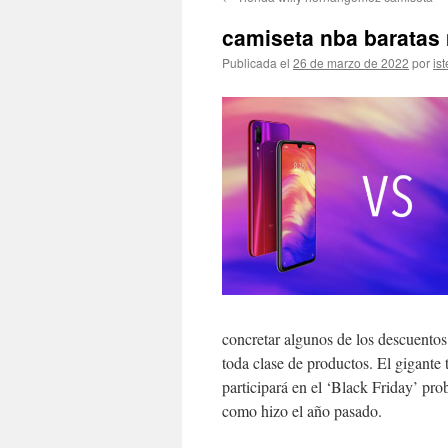
contenido
camiseta nba baratas
Publicada el
26 de marzo de 2022
por
ist
concretar algunos de los descuentos
toda clase de productos. El gigante 
participará en el ‘Black Friday’ pr
como hizo el año pasado.