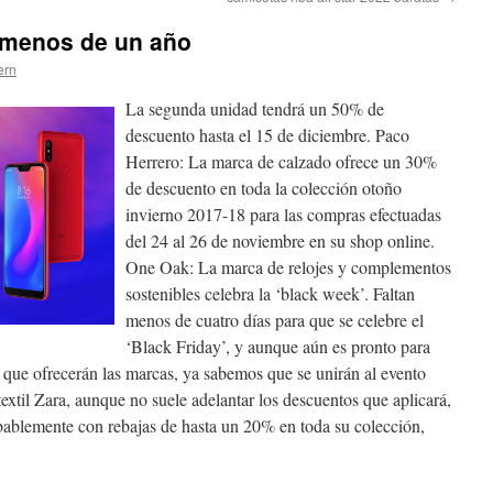
 menos de un año
ern
La segunda unidad tendrá un 50% de
descuento hasta el 15 de diciembre. Paco
Herrero: La marca de calzado ofrece un 30%
de descuento en toda la colección otoño
invierno 2017-18 para las compras efectuadas
del 24 al 26 de noviembre en su shop online.
One Oak: La marca de relojes y complementos
sostenibles celebra la ‘black week’. Faltan
menos de cuatro días para que se celebre el
‘Black Friday’, y aunque aún es pronto para
 que ofrecerán las marcas, ya sabemos que se unirán al evento
textil Zara, aunque no suele adelantar los descuentos que aplicará,
obablemente con rebajas de hasta un 20% en toda su colección,