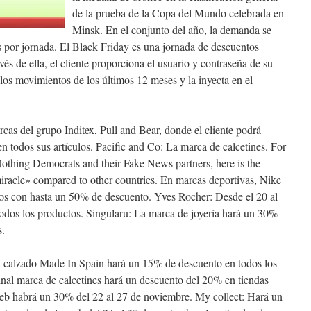
de la prueba de la Copa del Mundo celebrada en
Minsk. En el conjunto del año, la demanda se
es por jornada. El Black Friday es una jornada de descuentos
s de ella, el cliente proporciona el usuario y contraseña de su
 los movimientos de los últimos 12 meses y la inyecta en el
cas del grupo Inditex, Pull and Bear, donde el cliente podrá
n todos sus artículos. Pacific and Co: La marca de calcetines. For
Nothing Democrats and their Fake News partners, here is the
miracle» compared to other countries. En marcas deportivas, Nike
los con hasta un 50% de descuento. Yves Rocher: Desde el 20 al
dos los productos. Singularu: La marca de joyería hará un 30%
s.
on calzado Made In Spain hará un 15% de descuento en todos los
inal marca de calcetines hará un descuento del 20% en tiendas
 web habrá un 30% del 22 al 27 de noviembre. My collect: Hará un