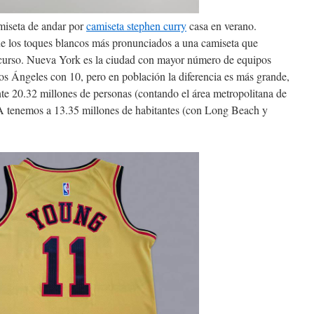
miseta de andar por
camiseta stephen curry
casa en verano.
e los toques blancos más pronunciados a una camiseta que
o curso. Nueva York es la ciudad con mayor número de equipos
os Ángeles con 10, pero en población la diferencia es más grande,
 20.32 millones de personas (contando el área metropolitana de
A tenemos a 13.35 millones de habitantes (con Long Beach y