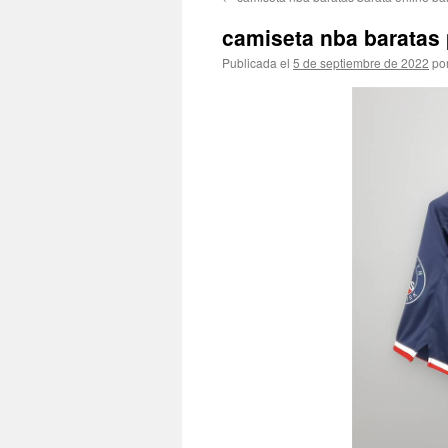
contenido
camiseta nba baratas 
Publicada el
5 de septiembre de 2022
po