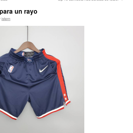
para un rayo
r
istern