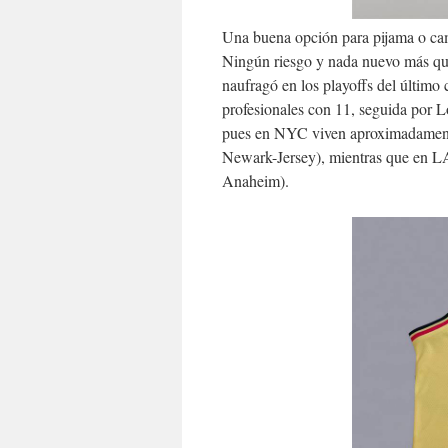
Una buena opción para pijama o ca
Ningún riesgo y nada nuevo más qu
naufragó en los playoffs del últim
profesionales con 11, seguida por L
pues en NYC viven aproximadamente
Newark-Jersey), mientras que en L
Anaheim).