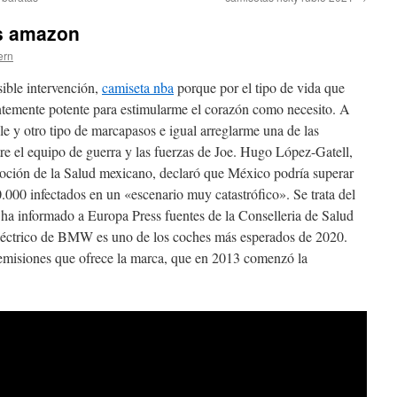
s amazon
ern
sible intervención,
camiseta nba
porque por el tipo de vida que
entemente potente para estimularme el corazón como necesito. A
le y otro tipo de marcapasos e igual arreglarme una de las
tre el equipo de guerra y las fuerzas de Joe. Hugo López-Gatell,
oción de la Salud mexicano, declaró que México podría superar
.000 infectados en un «escenario muy catastrófico». Se trata del
n ha informado a Europa Press fuentes de la Conselleria de Salud
léctrico de BMW es uno de los coches más esperados de 2020.
 emisiones que ofrece la marca, que en 2013 comenzó la