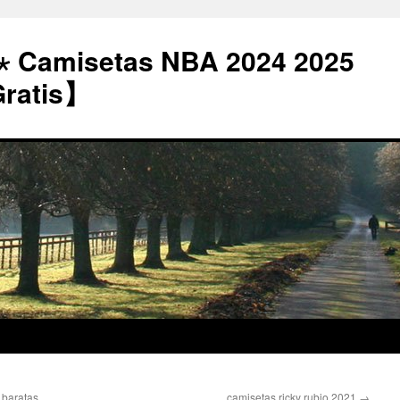
⋆ Camisetas NBA 2024 2025
Gratis】
 baratas
camisetas ricky rubio 2021
→