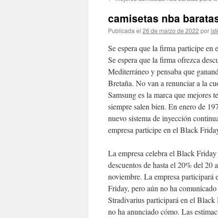
contenido
camisetas nba baratas
Publicada el
26 de marzo de 2022
por
ist
Se espera que la firma participe en
Se espera que la firma ofrezca descu
Mediterráneo y pensaba que ganando 
Bretaña. No van a renunciar a la cu
Samsung es la marca que mejores tel
siempre salen bien. En enero de 197
nuevo sistema de inyección continu
empresa participe en el Black Frida
La empresa celebra el Black Friday
descuentos de hasta el 20% del 20 a
noviembre. La empresa participará 
Friday, pero aún no ha comunicado l
Stradivarius participará en el Black
no ha anunciado cómo. Las estimac