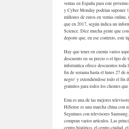
ventas en España para este próximo
y Cyber Monday podrían suponer 1
millones de euros en ventas online
que en 2017, según indica un info
Science. Dice mucha gente que con
deporte que, en ese contexto, este t
Hay que tener en cuenta varios aspect
descuento en su precio o el tipo de
informática ofrece descuentos toda 
fin de semana hasta el lunes 27 de 
negro’ y extendiéndose todo el fin 
gratuitos para todos los clientes qu
Esta es una de las mejores televis
HiSense es una marcha china con u
Seguimos con televisores Samsung. T
compran varios artículos. Las princi
centro histórico, el centro ciudad, e