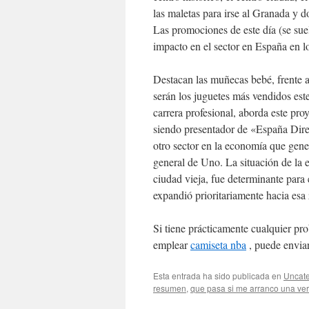
las maletas para irse al Granada y 
Las promociones de este día (se su
impacto en el sector en España en l
Destacan las muñecas bebé, frente a 
serán los juguetes más vendidos est
carrera profesional, aborda este pro
siendo presentador de «España Dire
otro sector en la economía que gene
general de Uno. La situación de la e
ciudad vieja, fue determinante para 
expandió prioritariamente hacia esa
Si tiene prácticamente cualquier p
emplear
camiseta nba
, puede enviar
Esta entrada ha sido publicada en
Uncate
resumen
,
que pasa si me arranco una ve