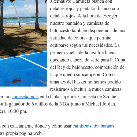
alternativo: Camiseta blanca con
detalles rojos y pantalón blanco con
detalles rojos. A la hora de escoger
nuestro pantalón y camiseta de
baloncesto también disponemos de una
variedad de colores que permite
equiparse según tus necesidades. La
primera vuelta de la liga fue buena,
quedando cabeza de serie para la Copa
del Rey de baloncesto, competición de
la que quedó subcampeón. Como
amantes del basket no hemos podido
resistirnos a incluir la mítica camiseta
ordan,
camiseta bulls
en la tabla superior. Camiseta de Scottie
lls ganador de 6 anillos de la NBA junto a Michael Jordan.
ers, 10:30 pm.
da con exactamente dónde y cómo usar
camisetas nba baratas
,
tra propia página web.