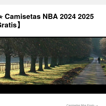
⋆ Camisetas NBA 2024 2025
Gratis】
Camisetas Nba Envio
→