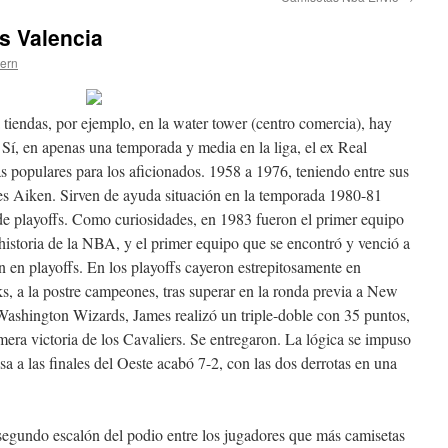
s Valencia
tern
tiendas, por ejemplo, en la water tower (centro comercia), hay
Sí, en apenas una temporada y media en la liga, el ex Real
s populares para los aficionados. 1958 a 1976, teniendo entre sus
les Aiken. Sirven de ayuda situación en la temporada 1980-81
de playoffs. Como curiosidades, en 1983 fueron el primer equipo
a historia de la NBA, y el primer equipo que se encontró y venció a
 en playoffs. En los playoffs cayeron estrepitosamente en
, a la postre campeones, tras superar en la ronda previa a New
Washington Wizards, James realizó un triple-doble con 35 puntos,
imera victoria de los Cavaliers. Se entregaron. La lógica se impuso
sa a las finales del Oeste acabó 7-2, con las dos derrotas en una
egundo escalón del podio entre los jugadores que más camisetas