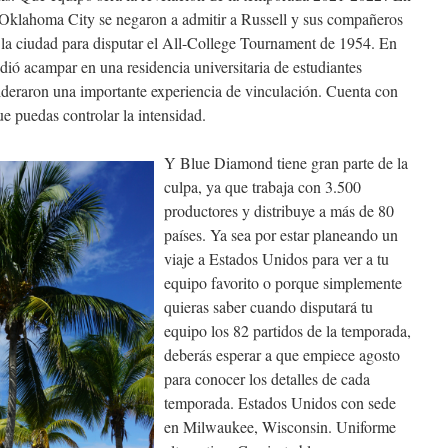
e Oklahoma City se negaron a admitir a Russell y sus compañeros
 la ciudad para disputar el All-College Tournament de 1954. En
cidió acampar en una residencia universitaria de estudiantes
sideraron una importante experiencia de vinculación. Cuenta con
e puedas controlar la intensidad.
Y Blue Diamond tiene gran parte de la
culpa, ya que trabaja con 3.500
productores y distribuye a más de 80
países. Ya sea por estar planeando un
viaje a Estados Unidos para ver a tu
equipo favorito o porque simplemente
quieras saber cuando disputará tu
equipo los 82 partidos de la temporada,
deberás esperar a que empiece agosto
para conocer los detalles de cada
temporada. Estados Unidos con sede
en Milwaukee, Wisconsin. Uniforme