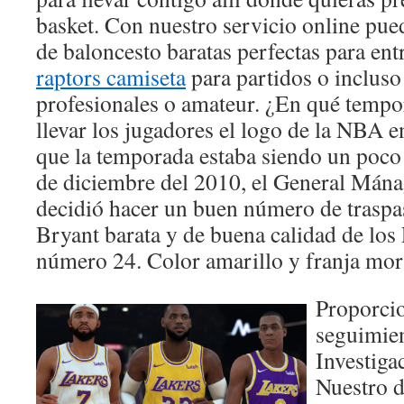
basket. Con nuestro servicio online pu
de baloncesto baratas perfectas para en
raptors camiseta
para partidos o incluso
profesionales o amateur. ¿En qué temp
llevar los jugadores el logo de la NBA e
que la temporada estaba siendo un poco
de diciembre del 2010, el General Mána
decidió hacer un buen número de trasp
Bryant barata y de buena calidad de los
número 24. Color amarillo y franja morad
Proporci
seguimien
Investiga
Nuestro 