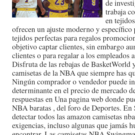
de invest
trabaja c
en tejido
ofrecen un ajuste moderno y específico 
tejidos perfectas para regalos promoci
objetivo captar clientes, sin embargo aun
clientes o para regalar a los empleados 
Disfruta de las rebajas de BasketWorld 
camisetas de la NBA que siempre has qu
Ningún comprador o vendedor puede inf
determinante en el precio de mercado 
respuestas en Una pagina web donde pu
NBA baratas , del foro de Deportes. En 
detectar todos las amazon camisetas nba 
exigencias, incluso algunas que jamás 
encontrar. Las camisetas NBA Swingman