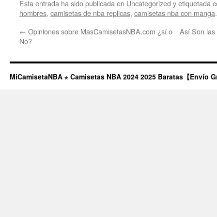
Esta entrada ha sido publicada en
Uncategorized
y etiquetada
hombres
,
camisetas de nba replicas
,
camisetas nba con manga
←
Opiniones sobre MasCamisetasNBA.com ¿sí o
Así Son las
No?
MiCamisetaNBA ⋆ Camisetas NBA 2024 2025 Baratas【Envío G