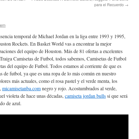
para el Recuerdo
→
tern
sencia temporal de Michael Jordan en la liga entre 1993 y 1995,
ston Rockets. En Basket World vas a encontrar la mejor
aciones del equipo de Houston. Más de 81 ofertas a excelentes
Traiga Camisetas de Futbol, todos sabemos, Camisetas de Futbol
tas del equipo de Futbol. Todos estamos al corriente de que es
s de futbol, ya que es una ropa de lo más común en nuestro
res más actuales, como el rosa pastel y el verde menta, los
o,
micamisetanba.com
negro y rojo. Acostumbrados al verde,
uel violeta de hace unas décadas,
camiseta jordan bulls
si que será
do de azul.