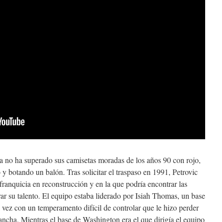
a no ha superado sus camisetas moradas de los años 90 con rojo,
 y botando un balón. Tras solicitar el traspaso en 1991, Petrovic
franquicia en reconstrucción y en la que podría encontrar las
ar su talento. El equipo estaba liderado por Isiah Thomas, un base
 vez con un temperamento difícil de controlar que le hizo perder
ancha. Mientras el base de Washington era el que dirigía el equipo