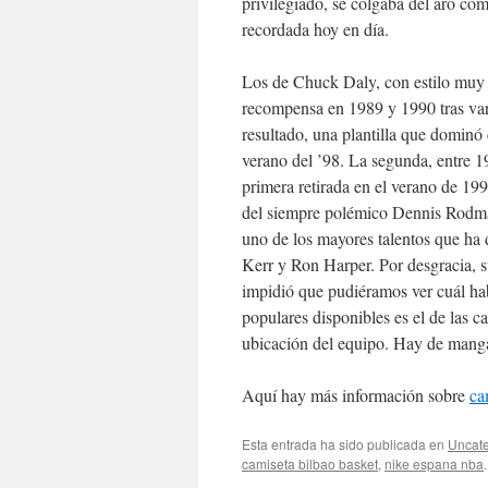
privilegiado, se colgaba del aro com
recordada hoy en día.
Los de Chuck Daly, con estilo muy 
recompensa en 1989 y 1990 tras vari
resultado, una plantilla que dominó 
verano del ’98. La segunda, entre 1
primera retirada en el verano de 19
del siempre polémico Dennis Rodman
uno de los mayores talentos que ha
Kerr y Ron Harper. Por desgracia, s
impidió que pudiéramos ver cuál hab
populares disponibles es el de las c
ubicación del equipo. Hay de manga c
Aquí hay más información sobre
ca
Esta entrada ha sido publicada en
Uncate
camiseta bilbao basket
,
nike espana nba