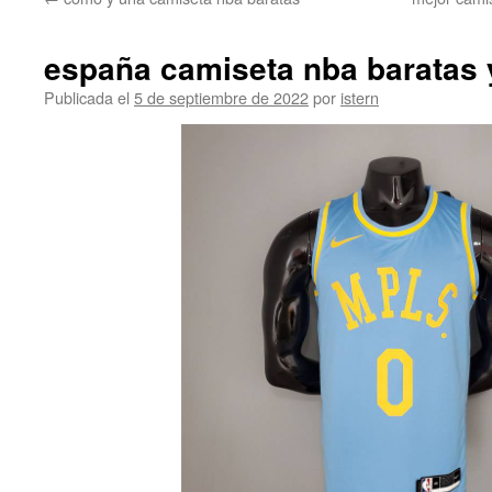
contenido
españa camiseta nba baratas 
Publicada el
5 de septiembre de 2022
por
istern