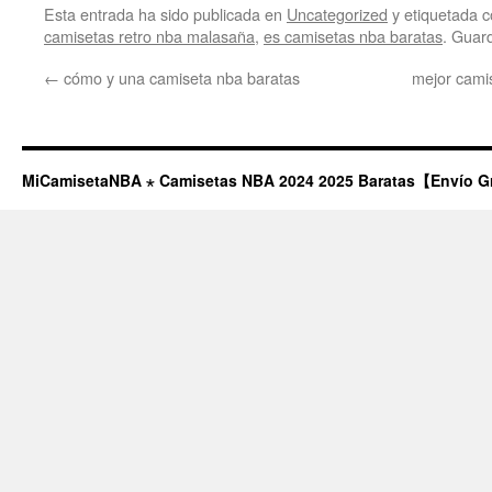
Esta entrada ha sido publicada en
Uncategorized
y etiquetada
camisetas retro nba malasaña
,
es camisetas nba baratas
. Guar
←
cómo y una camiseta nba baratas
mejor cami
MiCamisetaNBA ⋆ Camisetas NBA 2024 2025 Baratas【Envío G