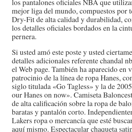
los pantalones oficiales NBA que utiliza
mejor liga del mundo, compuestos por t
Dry-Fit de alta calidad y durabilidad, co
los detalles oficiales bordados en la cintu
pernera.
Si usted amó este poste y usted ciertam
detalles adicionales referente chandal 
el Web page. También ha aparecido en 
patrocinio de la línea de ropa Hanes, co
siglo titulada «Go Tagless» y la de 20
our Hanes on now». Camiseta Baloncest
de alta calificación sobre la ropa de ba
baratas y pantalón corto. Independiente
Lakers ropa o mercancía que esté busca
aquí mismo. Espectacular chaqueta sati