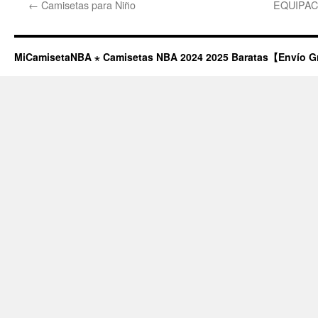
←
Camisetas para Niño
EQUIPAC
MiCamisetaNBA ⋆ Camisetas NBA 2024 2025 Baratas【Envío G