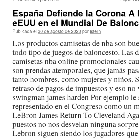
contenido
España Defiende la Corona A 
eEUU en el Mundial De Balonc
Publicada el
30 de agosto de 2023
por
istern
Los productos camisetas de nba son bue
todo tipo de juegos de baloncesto. Las
camisetas nba online promocionales cau
son prendas atemporales, que jamás pa
tanto hombres, como mujeres y niños. S
retraso de pagos de impuestos y eso no
swingman james harden Por ejemplo le s
representado en el Congreso como un m
LeBron James Return To Cleveland Aga
puestos no nos desvelan ninguna sorpre
Lebron siguen siendo los jugadores que