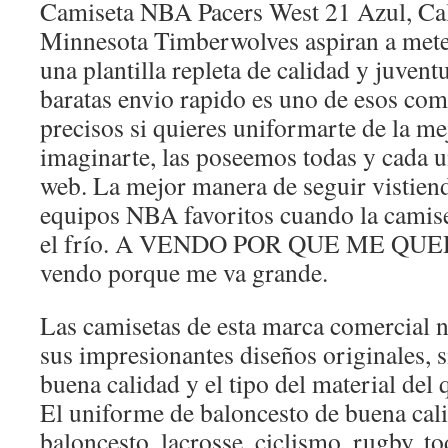
Camiseta NBA Pacers West 21 Azul, Cal
Minnesota Timberwolves aspiran a mete
una plantilla repleta de calidad y juven
baratas envio rapido es uno de esos c
precisos si quieres uniformarte de la m
imaginarte, las poseemos todas y cada u
web. La mejor manera de seguir vistiend
equipos NBA favoritos cuando la camise
el frío. A VENDO POR QUE ME QU
vendo porque me va grande.
Las camisetas de esta marca comercial n
sus impresionantes diseños originales, 
buena calidad y el tipo del material del 
El uniforme de baloncesto de buena cali
baloncesto, lacrosse, ciclismo, rugby, to