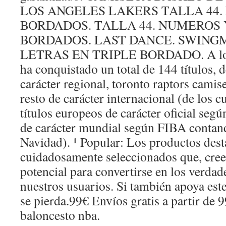
LOS ANGELES LAKERS TALLA 44. 
BORDADOS. TALLA 44. NUMEROS 
BORDADOS. LAST DANCE. SWIN
LETRAS EN TRIPLE BORDADO. A lo la
ha conquistado un total de 144 títulos, 
carácter regional, toronto raptors camise
resto de carácter internacional (de los c
títulos europeos de carácter oficial s
de carácter mundial según FIBA contand
Navidad). ¹ Popular: Los productos des
cuidadosamente seleccionados que, cre
potencial para convertirse en los verdad
nuestros usuarios. Si también apoya est
se pierda.99€ Envíos gratis a partir de
baloncesto nba.