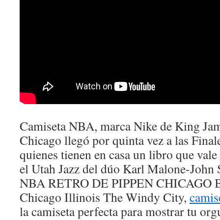
Camiseta NBA, marca Nike de King James
Chicago llegó por quinta vez a las Fina
quienes tienen en casa un libro que vale
el Utah Jazz del dúo Karl Malone-Joh
NBA RETRO DE PIPPEN CHICAGO BUL
Chicago Illinois The Windy City,
camis
la camiseta perfecta para mostrar tu org