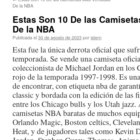
contenido
De la NBA
Estas Son 10 De las Camiset
De la NBA
Publicada el
30 de agosto de 2023
por
istern
Esta fue la única derrota oficial que su
temporada. Se vende una camiseta oficia
coleccionista de Michael Jordan en los 
rojo de la temporada 1997-1998. Es una
de encontrar, con etiqueta nba de garant
classic y bordada con la edición de las 
entre los Chicago bulls y los Utah jazz
camisetas NBA baratas de muchos equip
Orlando Magic, Boston celtics, Clevela
Heat, y de jugadores tales como Kevin 