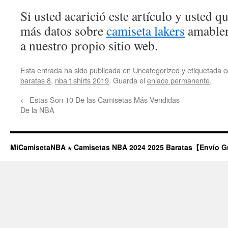
Si usted acarició este artículo y usted 
más datos sobre
camiseta lakers
amablem
a nuestro propio sitio web.
Esta entrada ha sido publicada en
Uncategorized
y etiquetada
baratas 8
,
nba t shirts 2019
. Guarda el
enlace permanente
.
←
Estas Son 10 De las Camisetas Más Vendidas
De la NBA
MiCamisetaNBA ⋆ Camisetas NBA 2024 2025 Baratas【Envío G