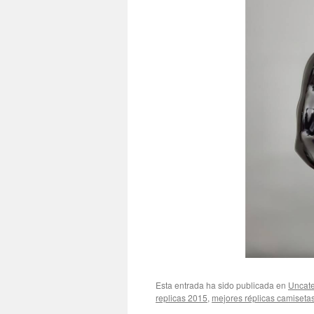
Esta entrada ha sido publicada en
Uncate
replicas 2015
,
mejores réplicas camiseta