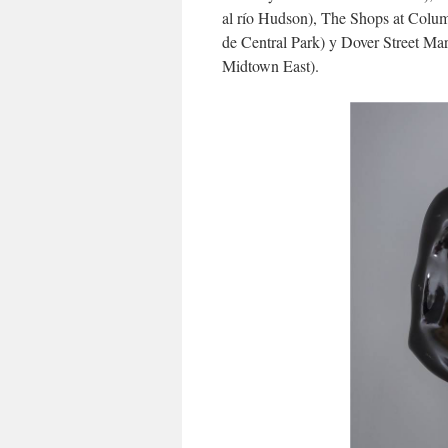
al río Hudson), The Shops at Colu
de Central Park) y Dover Street Ma
Midtown East).