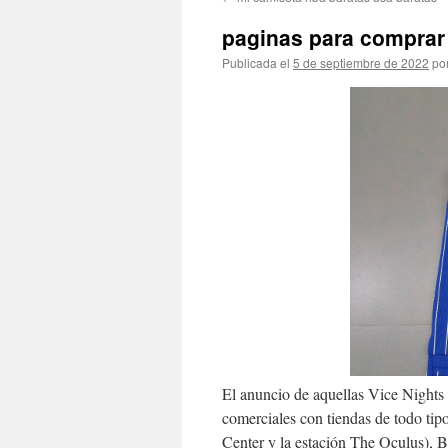
contenido
paginas para comprar
Publicada el
5 de septiembre de 2022
po
El anuncio de aquellas Vice Nights
comerciales con tiendas de todo tip
Center y la estación The Oculus), 