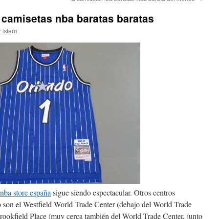
 camisetas nba baratas baratas
r
istern
nba store españa
sigue siendo espectacular. Otros centros
o son el Westfield World Trade Center (debajo del World Trade
Brookfield Place (muy cerca también del World Trade Center, junto