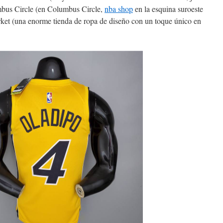
mbus Circle (en Columbus Circle,
nba shop
en la esquina suroeste
rket (una enorme tienda de ropa de diseño con un toque único en