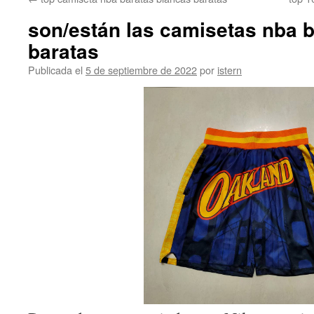
contenido
son/están las camisetas nba b
baratas
Publicada el
5 de septiembre de 2022
por
istern