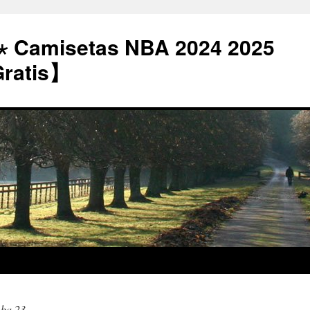
⋆ Camisetas NBA 2024 2025
Gratis】
nba 23