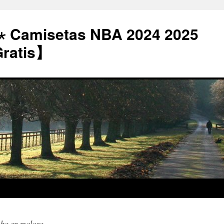
⋆ Camisetas NBA 2024 2025
Gratis】
nba en malaga