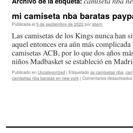
camiseta nba ne
Archivo de la etiqueta:
contenido
mi camiseta nba baratas payp
Publicada el
5 de septiembre de 2022
por
istern
Las camisetas de los Kings nunca han sid
aquel entonces era aún más complicada 
camisetas ACB, por lo que dos años más
niños Madbasket se estableció en Mad
Publicado en
Uncategorized
|
Etiquetado
as camisetas nba
,
cam
camisetas nba baratas en new york
|
Comentarios desactivados