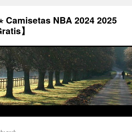
⋆ Camisetas NBA 2024 2025
Gratis】
nba noah