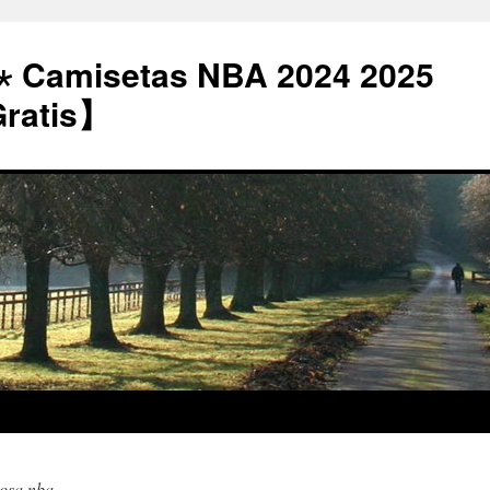
⋆ Camisetas NBA 2024 2025
Gratis】
rosa nba