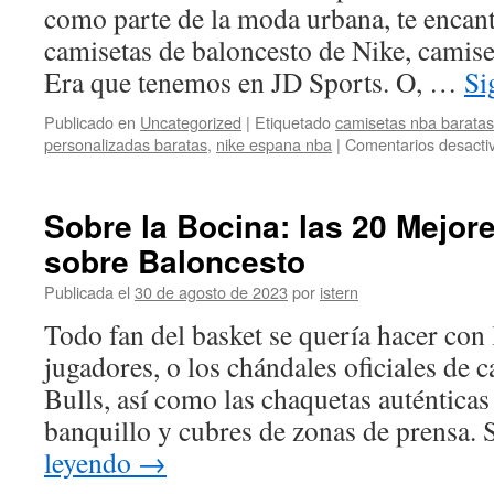
como parte de la moda urbana, te encant
camisetas de baloncesto de Nike, camis
Era que tenemos en JD Sports. O, …
Si
Publicado en
Uncategorized
|
Etiquetado
camisetas nba barata
personalizadas baratas
,
nike espana nba
|
Comentarios desacti
Sobre la Bocina: las 20 Mejor
sobre Baloncesto
Publicada el
30 de agosto de 2023
por
istern
Todo fan del basket se quería hacer con 
jugadores, o los chándales oficiales de 
Bulls, así como las chaquetas auténticas
banquillo y cubres de zonas de prensa
leyendo
→