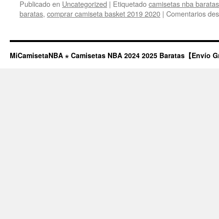
Publicado en
Uncategorized
|
Etiquetado
camisetas nba barata
baratas
,
comprar camiseta basket 2019 2020
|
Comentarios des
MiCamisetaNBA ⋆ Camisetas NBA 2024 2025 Baratas【Envío G