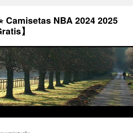
⋆ Camisetas NBA 2024 2025
Gratis】
les camiseta nba