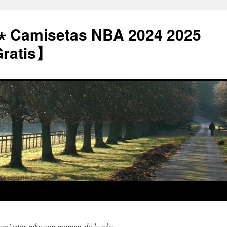
⋆ Camisetas NBA 2024 2025
Gratis】
amisetas nike con mangas de la nba