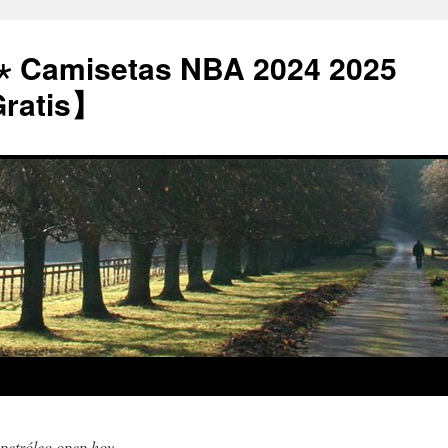
⋆ Camisetas NBA 2024 2025
Gratis】
 petróleo opep hoy