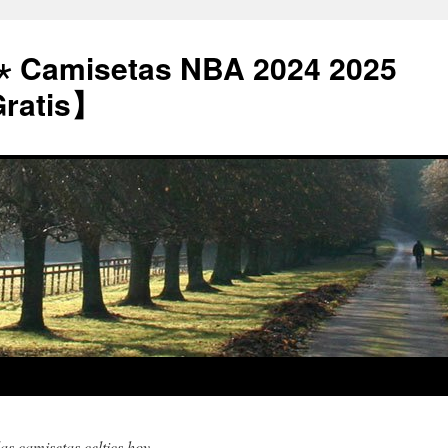
⋆ Camisetas NBA 2024 2025
Gratis】
las camisetas celtics hoy