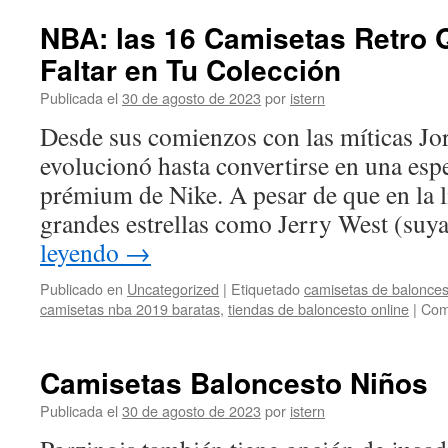
NBA: las 16 Camisetas Retro
Faltar en Tu Colección
Publicada el
30 de agosto de 2023
por
istern
Desde sus comienzos con las míticas Jo
evolucionó hasta convertirse en una esp
prémium de Nike. A pesar de que en la l
grandes estrellas como Jerry West (suya
leyendo
→
Publicado en
Uncategorized
|
Etiquetado
camisetas de balonces
camisetas nba 2019 baratas
,
tiendas de baloncesto online
|
Com
Camisetas Baloncesto Niños
Publicada el
30 de agosto de 2023
por
istern