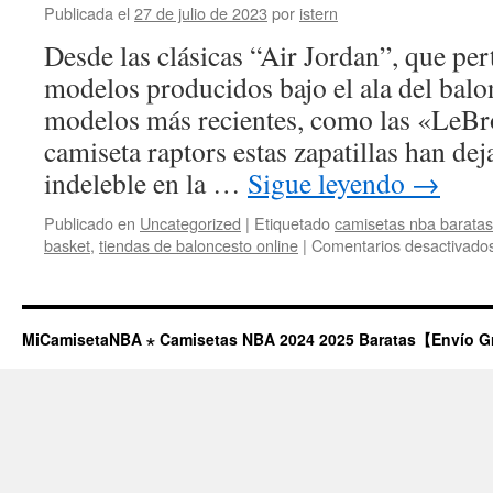
Publicada el
27 de julio de 2023
por
istern
Desde las clásicas “Air Jordan”, que per
modelos producidos bajo el ala del balon
modelos más recientes, como las «LeBr
camiseta raptors estas zapatillas han de
indeleble en la …
Sigue leyendo
→
Publicado en
Uncategorized
|
Etiquetado
camisetas nba baratas
basket
,
tiendas de baloncesto online
|
Comentarios desactivado
MiCamisetaNBA ⋆ Camisetas NBA 2024 2025 Baratas【Envío G