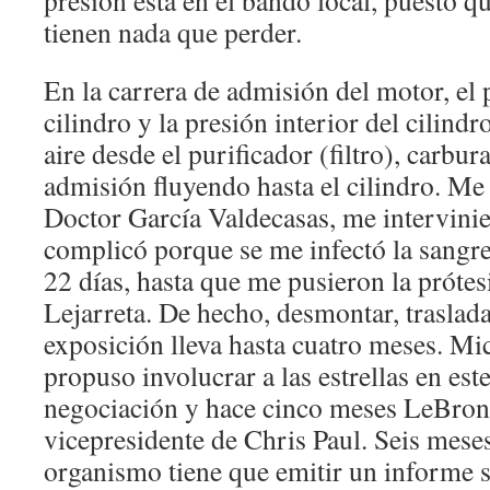
presión está en el bando local, puesto q
tienen nada que perder.
En la carrera de admisión del motor, el 
cilindro y la presión interior del cilind
aire desde el purificador (filtro), carbur
admisión fluyendo hasta el cilindro. Me
Doctor García Valdecasas, me intervinie
complicó porque se me infectó la sangre
22 días, hasta que me pusieron la prótes
Lejarreta. De hecho, desmontar, traslada
exposición lleva hasta cuatro meses. Mi
propuso involucrar a las estrellas en est
negociación y hace cinco meses LeBro
vicepresidente de Chris Paul. Seis meses
organismo tiene que emitir un informe 