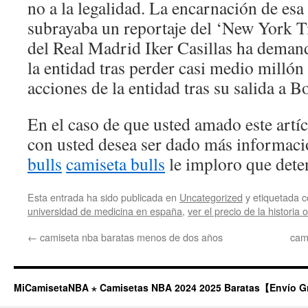
no a la legalidad. La encarnación de esa
subrayaba un reportaje del ‘New York Ti
del Real Madrid Iker Casillas ha demanda
la entidad tras perder casi medio millón 
acciones de la entidad tras su salida a Bo
En el caso de que usted amado este artí
con usted desea ser dado más informac
bulls
camiseta bulls
le imploro que dete
Esta entrada ha sido publicada en
Uncategorized
y etiquetada
universidad de medicina en españa
,
ver el precio de la historia 
←
camiseta nba baratas menos de dos años
cam
MiCamisetaNBA ⋆ Camisetas NBA 2024 2025 Baratas【Envío G