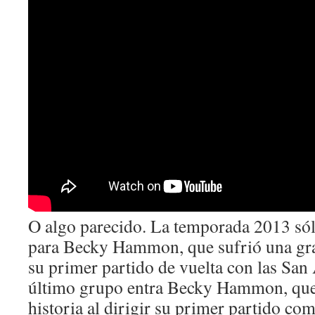
O algo parecido. La temporada 2013 só
para Becky Hammon, que sufrió una grav
su primer partido de vuelta con las San 
último grupo entra Becky Hammon, que 
historia al dirigir su primer partido co