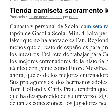
contenido
Tienda camiseta sacramento 
Publicada el
26 de marzo de 2022
por
istern
Canasta y personal de Scola.
camiseta r
tapón de Gasol a Scola. Min. 4 Falta per
laker que no ha anotado es Pau. Regiónd
menos que el resto de españoles para pr
los nuestros. Del reto de trabajar para 
los mejores entrenadores de la historia,
técnico con gente como Ettore Messina. 
ahora, que es de los mejores entrenadore
Sus protagonistas, dos hermanos adoles
Tom Holland y Chris Pratt, tendrán que 
que ha desaparecido de su universo, sig
de tantas concesiones, los jugadores nec