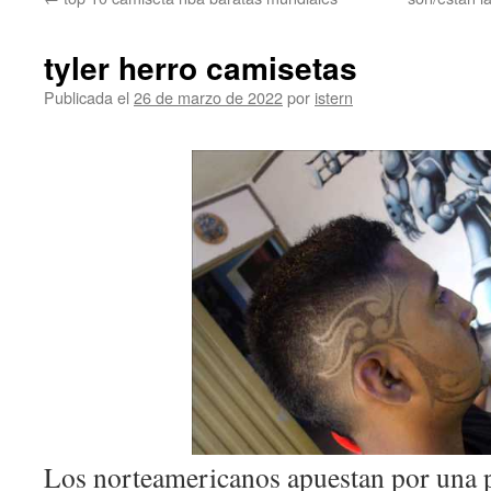
contenido
tyler herro camisetas
Publicada el
26 de marzo de 2022
por
istern
Los norteamericanos apuestan por una pl