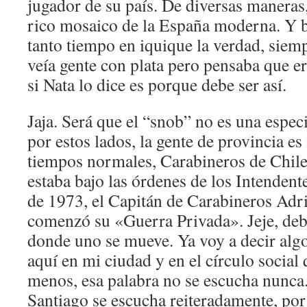
jugador de su país. De diversas maneras,
rico mosaico de la España moderna. Y 
tanto tiempo en iquique la verdad, siem
veía gente con plata pero pensaba que er
si Nata lo dice es porque debe ser así.
Jaja. Será que el “snob” no es una espe
por estos lados, la gente de provincia es
tiempos normales, Carabineros de Chile
estaba bajo las órdenes de los Intendent
de 1973, el Capitán de Carabineros Adr
comenzó su «Guerra Privada». Jeje, debe 
donde uno se mueve. Ya voy a decir al
aquí en mi ciudad y en el círculo social
menos, esa palabra no se escucha nunca
Santiago se escucha reiteradamente, po