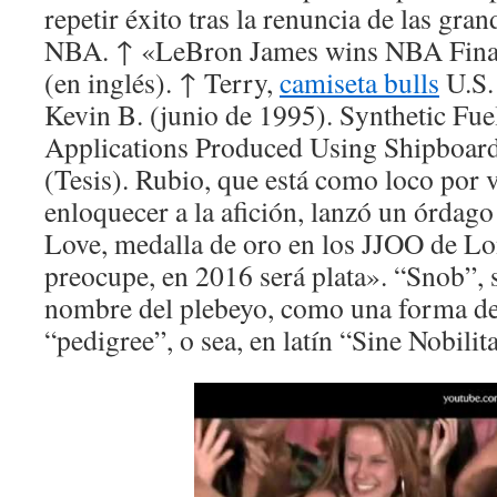
repetir éxito tras la renuncia de las grand
NBA. ↑ «LeBron James wins NBA Final
(en inglés). ↑ Terry,
camiseta bulls
U.S.
Kevin B. (junio de 1995). Synthetic Fue
Applications Produced Using Shipboar
(Tesis). Rubio, que está como loco por v
enloquecer a la afición, lanzó un órdag
Love, medalla de oro en los JJOO de Lo
preocupe, en 2016 será plata». “Snob”, s
nombre del plebeyo, como una forma de 
“pedigree”, o sea, en latín “Sine Nobilita