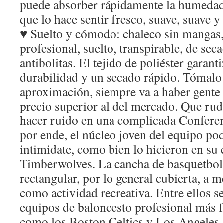
puede absorber rápidamente la humedad 
que lo hace sentir fresco, suave, suave y 
♥ Suelto y cómodo: chaleco sin mangas, 
profesional, suelto, transpirable, de sec
antibolitas. El tejido de poliéster garant
durabilidad y un secado rápido. Tómal
aproximación, siempre va a haber gente 
precio superior al del mercado. Que ru
hacer ruido en una complicada Conferenc
por ende, el núcleo joven del equipo po
intimidate, como bien lo hicieron en su 
Timberwolves. La cancha de basquetbol 
rectangular, por lo general cubierta, a 
como actividad recreativa. Entre ellos s
equipos de baloncesto profesional más
como los Boston Celtics y Los Angeles 