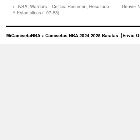
←
NBA, Warriors – Celtics: Resumen, Resultado
Denver N
Y Estadísticas (107-88)
MiCamisetaNBA ⋆ Camisetas NBA 2024 2025 Baratas【Envío G