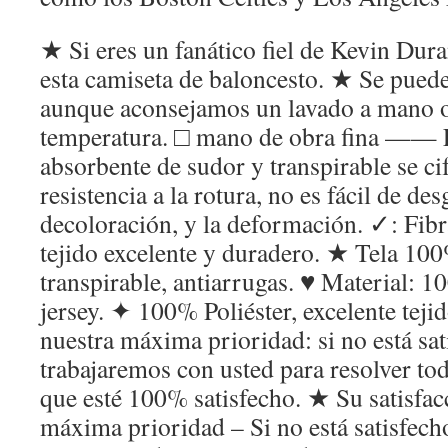
★ Si eres un fanático fiel de Kevin Dura
esta camiseta de baloncesto. ★ Se pued
aunque aconsejamos un lavado a mano o
temperatura. □ mano de obra fina —— E
absorbente de sudor y transpirable se cif
resistencia a la rotura, no es fácil de de
decoloración, y la deformación. ✓: Fibr
tejido excelente y duradero. ★ Tela 100%
transpirable, antiarrugas. ♥ Material: 1
jersey. ✦ 100% Poliéster, excelente teji
nuestra máxima prioridad: si no está sat
trabajaremos con usted para resolver to
que esté 100% satisfecho. ★ Su satisfac
máxima prioridad – Si no está satisfech