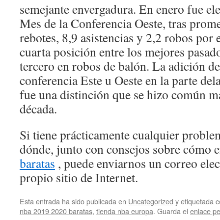
semejante envergadura. En enero fue e
Mes de la Conferencia Oeste, tras prome
rebotes, 8,9 asistencias y 2,2 robos por 
cuarta posición entre los mejores pasador
tercero en robos de balón. La adición de
conferencia Este u Oeste en la parte del
fue una distinción que se hizo común má
década.
Si tiene prácticamente cualquier proble
dónde, junto con consejos sobre cómo 
baratas
, puede enviarnos un correo elec
propio sitio de Internet.
Esta entrada ha sido publicada en
Uncategorized
y etiquetada
nba 2019 2020 baratas
,
tienda nba europa
. Guarda el
enlace p