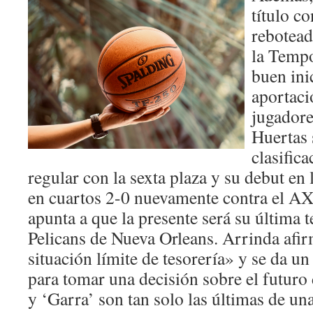
título c
rebotead
la Tempo
buen ini
aportaci
jugador
Huertas 
clasific
regular con la sexta plaza y su debut en 
en cuartos 2-0 nuevamente contra el A
apunta a que la presente será su última
Pelicans de Nueva Orleans. Arrinda afi
situación límite de tesorería» y se da u
para tomar una decisión sobre el futuro
y ‘Garra’ son tan solo las últimas de una