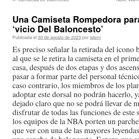
contenido
Una Camiseta Rompedora para 
‘vicio Del Baloncesto’
Publicada el
30 de agosto de 2023
por
istern
Es preciso señalar la retirada del icono 
al que se le retira la camiseta en el prim
casa, después de dos etapas y dos ascens
pasar a formar parte del personal técn
caso contrario, los miembros de los pla
adoptar este dorsal no podrán hacerlo, 
dejado claro que no se podrá llevar de n
disfrutar de todas las funciones de este 
los equipos de la NBA porten un parche
que ver con una de las mayores leyenda