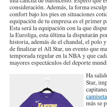
una cancha de baloncesto. Espero que es
consideración. Además, la forma esculpi
confort bajo los pies en situaciones coti
equipación de tu empresa es el primer 
Esta será la equipación con la que dispu
la Euroliga, esta última la disputarán p
historia, además de el chandal, el polo y
de finalizar el All Star, un evento que m
temporada regular en la NBA y que cada
mayores espectáculos del deporte mundi
Ha salid
Star, im
capitane
camiseta
más se p