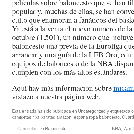
películas sobre baloncesto que se han fil
popular y, muchas de ellas, se han conve
culto que enamoran a fanáticos del baske
Ya está a la venta el nuevo número de la 
octubre (1.501), un número que incluye
baloncesto una previa de la Euroliga que
arrancar y una guía de la LEB Oro, equ
equipos de baloncesto de la NBA dispon
cumplen con los más altos estándares.
Aquí hay más información sobre
micam
vistazo a nuestra página web.
Esta entrada ha sido publicada en
Uncategorized
y etiquetada
camisetas nba baratas amazon
,
españa ropa baloncesto
. Guard
←
Camisetas De Baloncesto
NBA, Warri