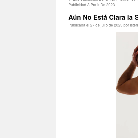
contenido
Publicidad A Partir De 2023
Aún No Está Clara la 
Publicada el
27 de julio de 2023
por
ister