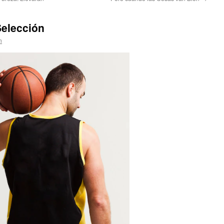
Selección
n