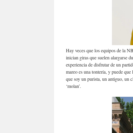
Hay veces que los equipos de la NBA
inician giras que suelen alargarse 
experiencia de disfrutar de un par
mareo es una tontería, y puede que l
que soy un purista, un antiguo, un c
‘molan’.