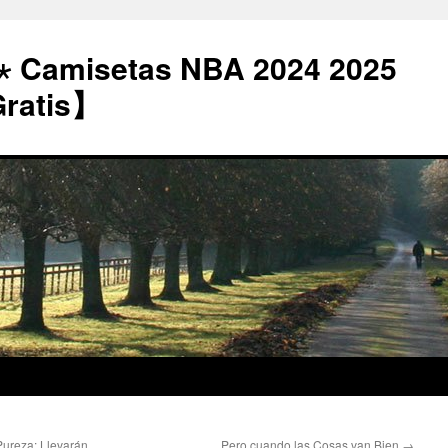
⋆ Camisetas NBA 2024 2025
Gratis】
ureza: Llevarán
Pero cuando las Cosas van Bien
→