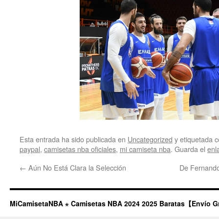
Esta entrada ha sido publicada en
Uncategorized
y etiquetada
paypal
,
camisetas nba oficiales
,
mi camiseta nba
. Guarda el
enl
←
Aún No Está Clara la Selección
De Fernand
MiCamisetaNBA ⋆ Camisetas NBA 2024 2025 Baratas【Envío G