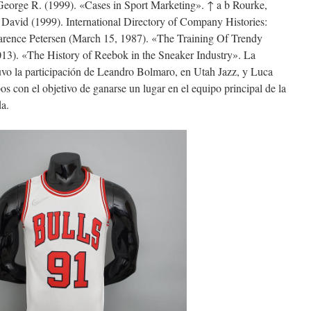
eorge R. (1999). «Cases in Sport Marketing». ↑ a b Rourke,
 David (1999). International Directory of Company Histories:
arence Petersen (March 15, 1987). «The Training Of Trendy
013). «The History of Reebok in the Sneaker Industry». La
 la participación de Leandro Bolmaro, en Utah Jazz, y Luca
con el objetivo de ganarse un lugar en el equipo principal de la
da.