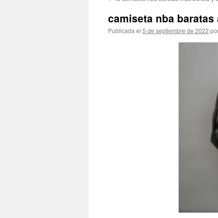
contenido
camiseta nba baratas
Publicada el
5 de septiembre de 2022
po