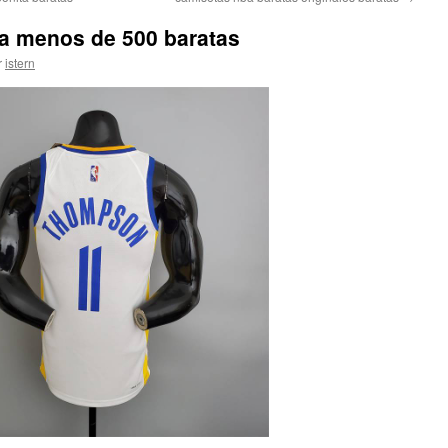
 a menos de 500 baratas
r
istern