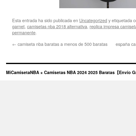
Esta entrada ha sido publicada en
Uncategorized
y etiquetada
garnet
,
camisetas nba 2018 alternativa
,
replica impresa camiset
permanente
.
←
camiseta nba baratas a menos de 500 baratas
españa ca
MiCamisetaNBA ⋆ Camisetas NBA 2024 2025 Baratas【Envío G