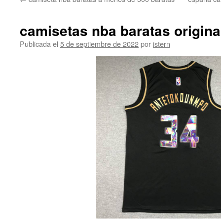
contenido
camisetas nba baratas origina
Publicada el
5 de septiembre de 2022
por
istern