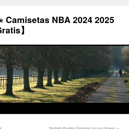
⋆ Camisetas NBA 2024 2025
Gratis】
s
También Puedes Empezar con uno Nuevo
→