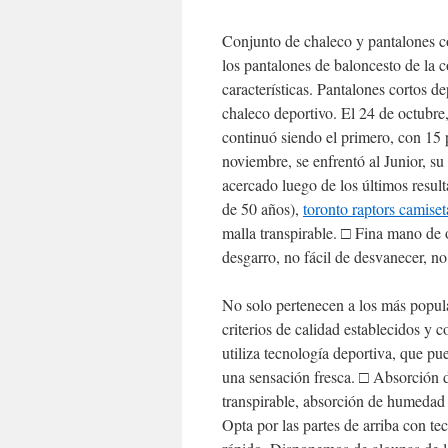
Conjunto de chaleco y pantalones co
los pantalones de baloncesto de la 
características. Pantalones cortos d
chaleco deportivo. El 24 de octubr
continuó siendo el primero, con 15 
noviembre, se enfrentó al Junior, s
acercado luego de los últimos resu
de 50 años),
toronto raptors camiset
malla transpirable. □ Fina mano de ob
desgarro, no fácil de desvanecer, no 
No solo pertenecen a los más popula
criterios de calidad establecidos y 
utiliza tecnología deportiva, que p
una sensación fresca. □ Absorción d
transpirable, absorción de humedad 
Opta por las partes de arriba con te