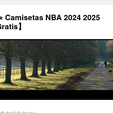
⋆ Camisetas NBA 2024 2025
Gratis】
 nba bordadas baratas