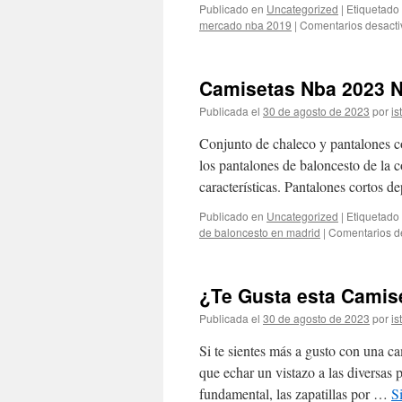
Publicado en
Uncategorized
|
Etiquetado
mercado nba 2019
|
Comentarios desact
Camisetas Nba 2023 
Publicada el
30 de agosto de 2023
por
is
Conjunto de chaleco y pantalones co
los pantalones de baloncesto de la 
características. Pantalones cortos d
Publicado en
Uncategorized
|
Etiquetado
de baloncesto en madrid
|
Comentarios d
¿Te Gusta esta Camis
Publicada el
30 de agosto de 2023
por
is
Si te sientes más a gusto con una ca
que echar un vistazo a las diversas
fundamental, las zapatillas por …
S