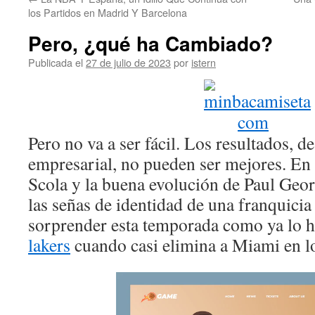
contenido
los Partidos en Madrid Y Barcelona
Pero, ¿qué ha Cambiado?
Publicada el
27 de julio de 2023
por
istern
Pero no va a ser fácil. Los resultados, d
empresarial, no pueden ser mejores. En I
Scola y la buena evolución de Paul Geor
las señas de identidad de una franquicia
sorprender esta temporada como ya lo h
lakers
cuando casi elimina a Miami en lo