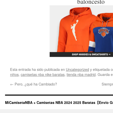
Esta entrada ha sido publicada en
Uncategorized
y etiquetada
niños
,
camisetas nba nike baratas
,
tienda nba madrid
. Guarda e
←
Pero, ¿qué ha Cambiado?
Siempr
MiCamisetaNBA ⋆ Camisetas NBA 2024 2025 Baratas【Envío G