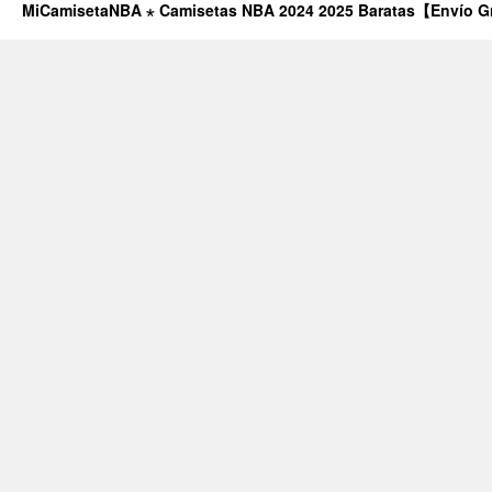
MiCamisetaNBA ⋆ Camisetas NBA 2024 2025 Baratas【Envío G
ESPAÑA