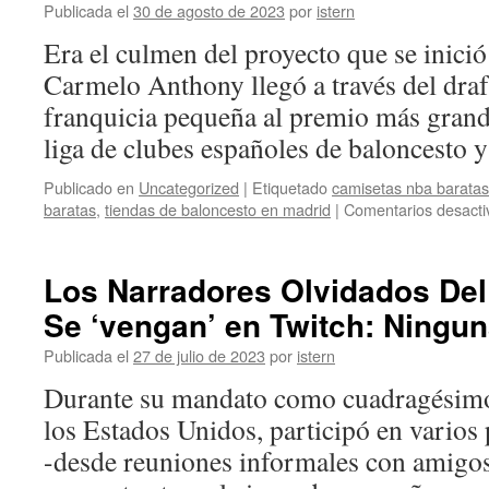
Publicada el
30 de agosto de 2023
por
istern
ESPAÑA
Era el culmen del proyecto que se inici
Carmelo Anthony llegó a través del draft
franquicia pequeña al premio más grand
liga de clubes españoles de baloncesto
Publicado en
Uncategorized
|
Etiquetado
camisetas nba barata
baratas
,
tiendas de baloncesto en madrid
|
Comentarios desacti
Los Narradores Olvidados Del
Se ‘vengan’ en Twitch: Ningun
Publicada el
27 de julio de 2023
por
istern
Durante su mandato como cuadragésimo 
los Estados Unidos, participó en varios
-desde reuniones informales con amigos 