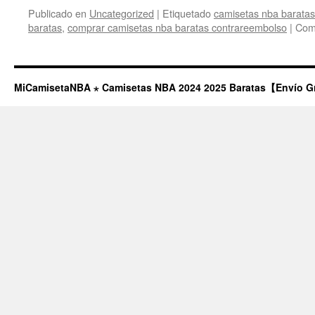
Publicado en
Uncategorized
|
Etiquetado
camisetas nba baratas
baratas
,
comprar camisetas nba baratas contrareembolso
|
Come
MiCamisetaNBA ⋆ Camisetas NBA 2024 2025 Baratas【Envío G