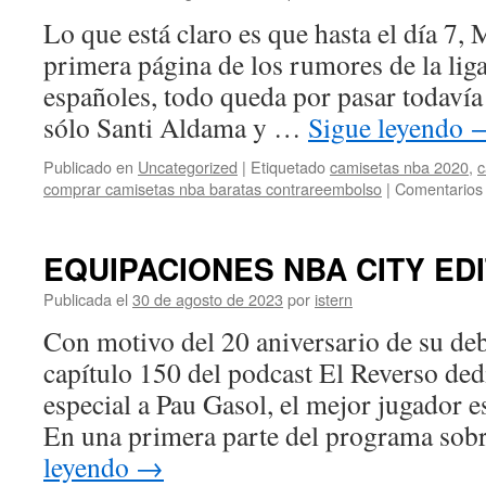
Lo que está claro es que hasta el día 7, 
primera página de los rumores de la liga
españoles, todo queda por pasar todavía
sólo Santi Aldama y …
Sigue leyendo
Publicado en
Uncategorized
|
Etiquetado
camisetas nba 2020
,
c
comprar camisetas nba baratas contrareembolso
|
Comentarios 
EQUIPACIONES NBA CITY EDI
Publicada el
30 de agosto de 2023
por
istern
Con motivo del 20 aniversario de su deb
capítulo 150 del podcast El Reverso d
especial a Pau Gasol, el mejor jugador es
En una primera parte del programa so
leyendo
→