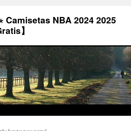
⋆ Camisetas NBA 2024 2025
Gratis】
 nba baratas pago paypal