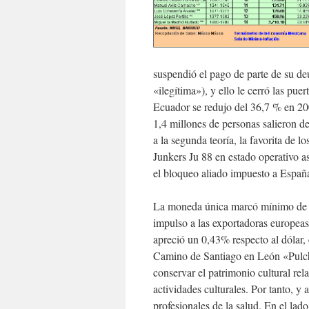
suspendió el pago de parte de su d
«ilegítima»), y ello le cerró las pu
Ecuador se redujo del 36,7 % en 20
1,4 millones de personas salieron d
a la segunda teoría, la favorita de l
Junkers Ju 88 en estado operativo a
el bloqueo aliado impuesto a Españ
La moneda única marcó mínimo de do
impulso a las exportadoras europeas.
apreció un 0,43% respecto al dólar,
Camino de Santiago en León «Pulchr
conservar el patrimonio cultural re
actividades culturales. Por tanto, y 
profesionales de la salud. En el lado