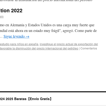
ition 2022
ern
ismo en Alemania y Estados Unidos es una carga muy fuerte que
ndial está ahora en un estado muy frágil”, agregó. Como parte de
ó …
Sigue leyendo
→
estudio para niños en españa
,
investigue el precio actual de exportación del
favorable la disminución del precio internacional del petróleo
|
Comentarios
024 2025 Baratas【Envío Gratis】