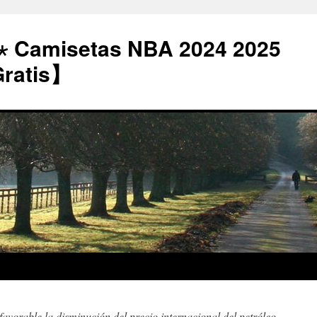
⋆ Camisetas NBA 2024 2025
Gratis】
favorable la disminución del precio internacional del petróleo