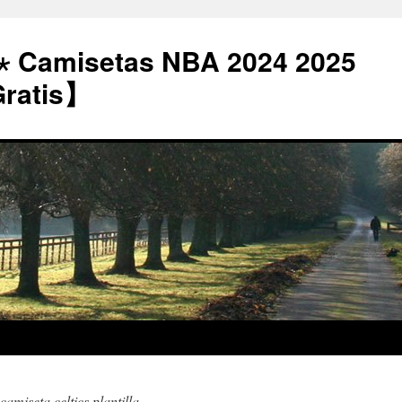
⋆ Camisetas NBA 2024 2025
Gratis】
amiseta celtics plantilla