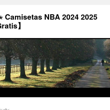
⋆ Camisetas NBA 2024 2025
Gratis】
ta nba